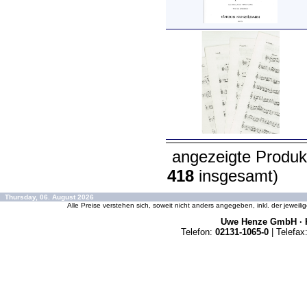
angezeigte Produk
418
insgesamt)
Thursday, 06. August 2026
Alle Preise verstehen sich, soweit nicht anders angegeben, inkl. der jeweil
Uwe Henze GmbH · K
Telefon:
02131-1065-0
| Telefax