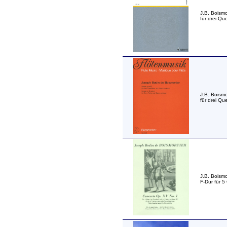
J.B. Boismo
für drei Qu
J.B. Boismo
für drei Qu
J.B. Boismo
F-Dur für 