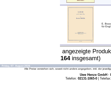
E. Bozz
für Engl
angezeigte Produk
164
insgesamt)
Friday, 07. August 2026
Alle Preise verstehen sich, soweit nicht anders angegeben, inkl. der jeweil
Uwe Henze GmbH · K
Telefon:
02131-1065-0
| Telefax