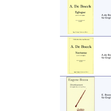
A.de Bo
für Engl
A.de Bo
für Engl
E. Bozz
für Engl