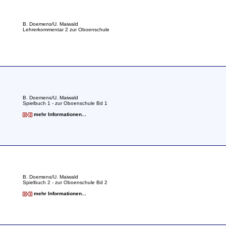
B. Doemens/U. Maiwald
Lehrerkommentar 2 zur Oboenschule
B. Doemens/U. Maiwald
Spielbuch 1 - zur Oboenschule Bd 1
mehr Informationen...
B. Doemens/U. Maiwald
Spielbuch 2 - zur Oboenschule Bd 2
mehr Informationen...