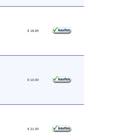
€ 18,95
€ 10,00
€ 21,50