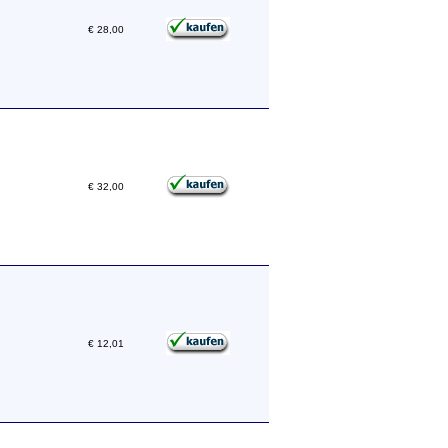
€ 28,00
€ 32,00
€ 12,01