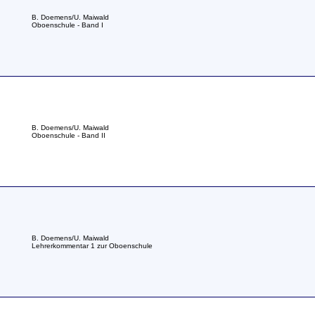
B. Doemens/U. Maiwald
Oboenschule - Band I
B. Doemens/U. Maiwald
Oboenschule - Band II
B. Doemens/U. Maiwald
Lehrerkommentar 1 zur Oboenschule