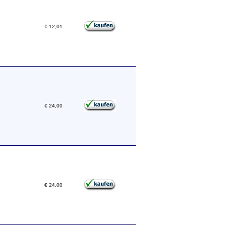
€ 12,01
€ 24,00
€ 24,00