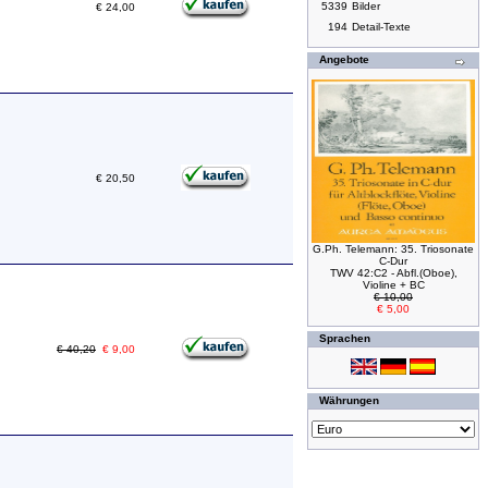
5339
Bilder
€ 24,00
194
Detail-Texte
Angebote
€ 20,50
G.Ph. Telemann: 35. Triosonate
C-Dur
TWV 42:C2 - Abfl.(Oboe),
Violine + BC
€ 10,00
€ 5,00
Sprachen
€ 40,20
€ 9,00
Währungen