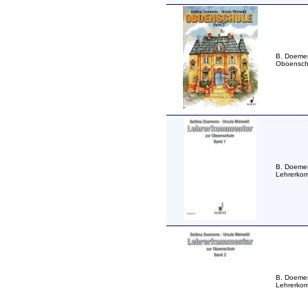
B. Doeme
Oboenschu
B. Doeme
Lehrerkom
B. Doeme
Lehrerkom