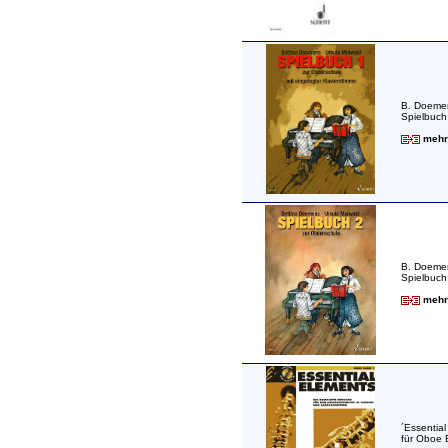
B. Doeme
Spielbuch
mehr 
B. Doeme
Spielbuch
mehr 
´Essentia
für Oboe 