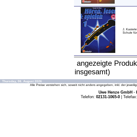
J. Kastele
Schule fü
angezeigte Produk
insgesamt)
Thursday, 06. August 2026
Alle Preise verstehen sich, soweit nicht anders angegeben, inkl. der jeweil
Uwe Henze GmbH · K
Telefon:
02131-1065-0
| Telefax