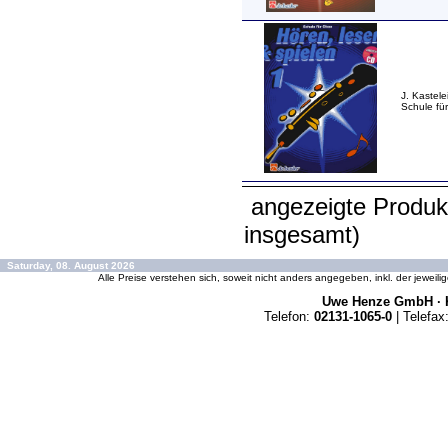
J. Kastele
Schule fü
angezeigte Produk
insgesamt)
Saturday, 08. August 2026
Alle Preise verstehen sich, soweit nicht anders angegeben, inkl. der jeweil
Uwe Henze GmbH · K
Telefon:
02131-1065-0
| Telefax