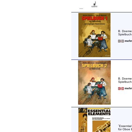
B. Doeme
Spielbuch
mehr 
B. Doeme
Spielbuch
mehr 
´Essentia
für Oboe 