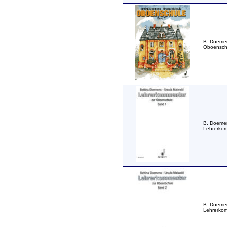
B. Doeme
Oboenschu
B. Doeme
Lehrerkom
B. Doeme
Lehrerkom