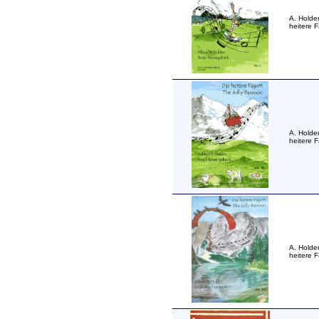
A. Holde
heitere 
A. Holde
heitere 
A. Holde
heitere 