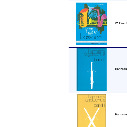
W. Eisen
Hannsens
Hannsens