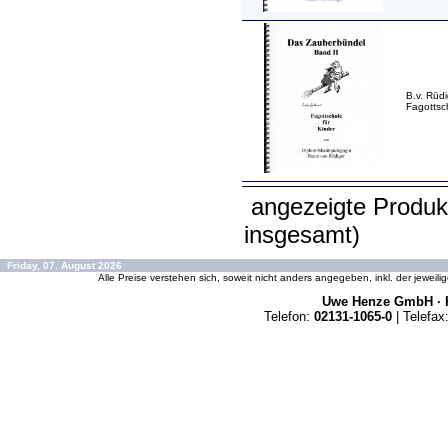
B.v. Rüd
Fagottsc
angezeigte Produk
insgesamt)
Friday, 07. August 2026
Alle Preise verstehen sich, soweit nicht anders angegeben, inkl. der jeweil
Uwe Henze GmbH · K
Telefon:
02131-1065-0
| Telefax