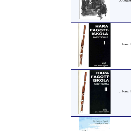
Übungshe
L. Hara:
L. Hara: