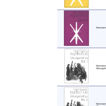
Hannsens
Hannsens
Übungshe
Hannsens