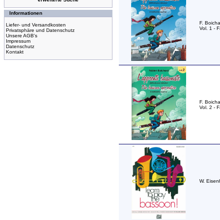
Informationen
F. Boicha
Liefer- und Versandkosten
Vol. 1 - 
Privatsphäre und Datenschutz
Unsere AGB's
Impressum
Datenschutz
Kontakt
F. Boicha
Vol. 2 - 
W. Eisen