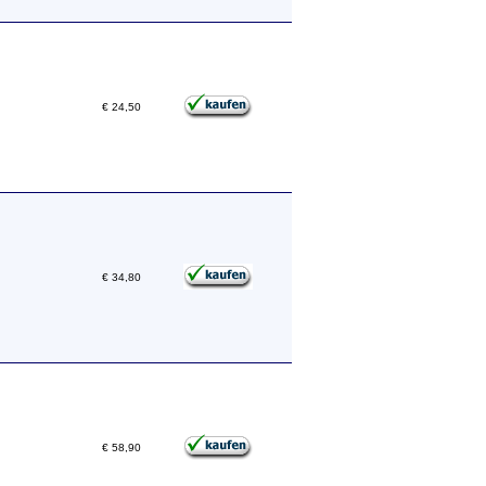
€ 24,50
€ 34,80
€ 58,90