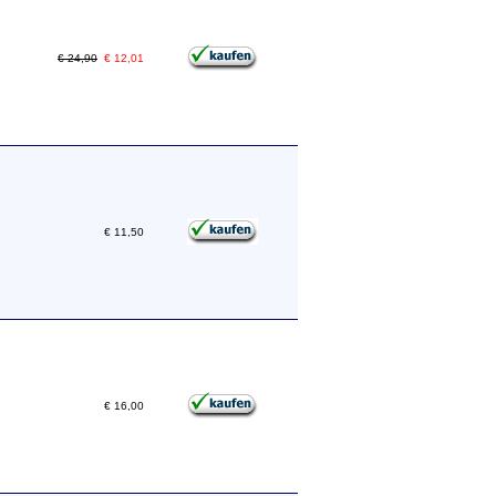
€ 24,90
€ 12,01
€ 11,50
€ 16,00