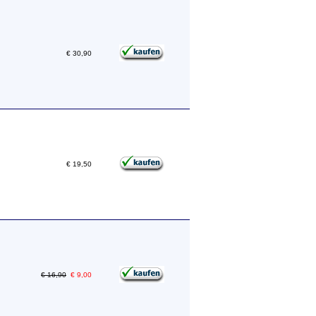
€ 30,90
€ 19,50
€ 16,90
€ 9,00