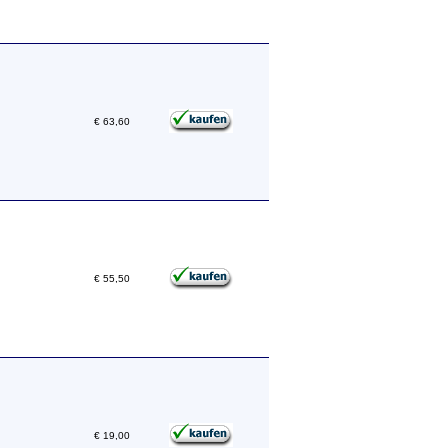
€ 63,60
€ 55,50
€ 19,00