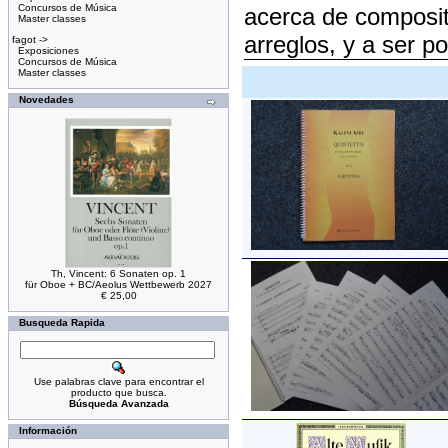
Concursos de Música
acerca de composito
Master classes
arreglos, y a ser pos
fagot ->
Exposiciones
Concursos de Música
Master classes
Novedades
Th, Vincent: 6 Sonaten op. 1
für Oboe + BC/Aeolus Wettbewerb 2027
€ 25,00
Busqueda Rapida
Use palabras clave para encontrar el
producto que busca.
Búsqueda Avanzada
Información