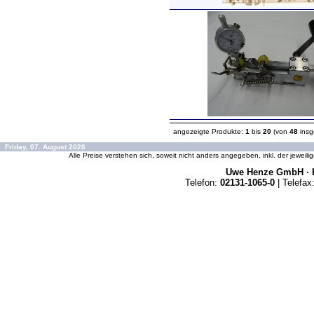
angezeigte Produkte:
1
bis
20
(von
48
insg
Friday, 07. August 2026
Alle Preise verstehen sich, soweit nicht anders angegeben, inkl. der jeweil
Uwe Henze GmbH · K
Telefon:
02131-1065-0
| Telefax