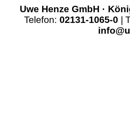
Uwe Henze GmbH · König
Telefon:
02131-1065-0
| T
info@u