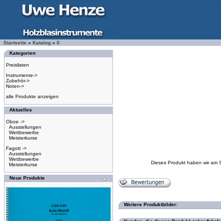
Startseite
»
Katalog
»
0
Kategorien
Preislisten
Instrumente->
Zubehör->
Noten->
alle Produkte anzeigen
Aktuelles
Oboe ->
Ausstellungen
Wettbewerbe
Meisterkurse
Fagott ->
Ausstellungen
Wettbewerbe
Dieses Produkt haben wir am 
Meisterkurse
Neue Produkte
Weitere Produktbilder: