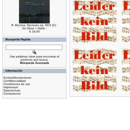
R. Bochsa: Noctures op. 50/3 (C) -
für Oboe + Harfe -
€ 19,50
Busqueda Rapida
Use palabras clave para encontrar el
producto que busca.
Búsqueda Avanzada
Información
Envios/Devoluciones
Confidencialidad
Condiciones de uso
Impressum
Datenschutz
Contactenos