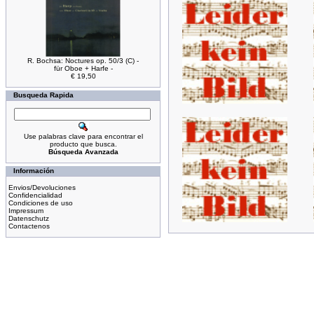
R. Bochsa: Noctures op. 50/3 (C) -
für Oboe + Harfe -
€ 19,50
Busqueda Rapida
Use palabras clave para encontrar el
producto que busca.
Búsqueda Avanzada
Información
Envios/Devoluciones
Confidencialidad
Condiciones de uso
Impressum
Datenschutz
Contactenos