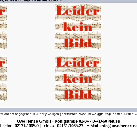
en, haben auch folgende Produkte gekauft:
icht anders angegeben, inkl. der jeweiligen gesetzlichen Mwst., sowie ggfs. zzgl. Kosten für den
Uwe Henze GmbH · Königstraße 82-84 · D-41460 Neuss
Telefon:
02131-1065-0
| Telefax:
02131-1065-23
| E-Mail:
info@uwe-henze.d