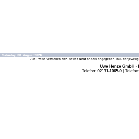
Saturday, 08. August 2026
Alle Preise verstehen sich, soweit nicht anders angegeben, inkl. der jeweil
Uwe Henze GmbH · K
Telefon:
02131-1065-0
| Telefax