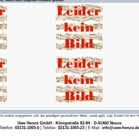
en, haben auch folgende Produkte gekauft:
icht anders angegeben, inkl. der jeweiligen gesetzlichen Mwst., sowie ggfs. zzgl. Kosten für den
Uwe Henze GmbH · Königstraße 82-84 · D-41460 Neuss
Telefon:
02131-1065-0
| Telefax:
02131-1065-23
| E-Mail:
info@uwe-henze.d