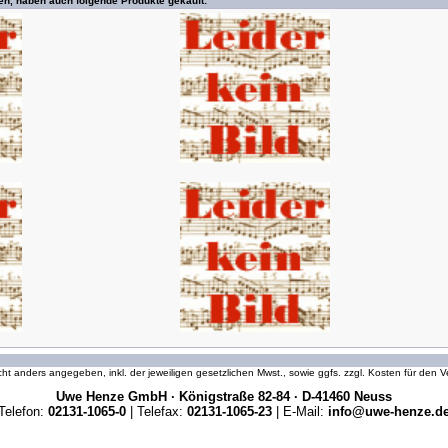
en, haben auch folgende Produkte gekauft:
icht anders angegeben, inkl. der jeweiligen gesetzlichen Mwst., sowie ggfs. zzgl. Kosten für den
Uwe Henze GmbH · Königstraße 82-84 · D-41460 Neuss
Telefon:
02131-1065-0
| Telefax:
02131-1065-23
| E-Mail:
info@uwe-henze.d