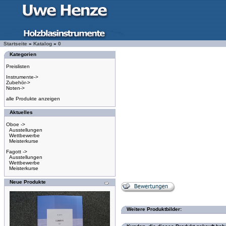
Startseite
»
Katalog
»
0
Kategorien
Preislisten
Instrumente->
Zubehör->
Noten->
alle Produkte anzeigen
Aktuelles
Oboe ->
Ausstellungen
Wettbewerbe
Meisterkurse
Fagott ->
Ausstellungen
Wettbewerbe
Meisterkurse
Neue Produkte
Weitere Produktbilder: