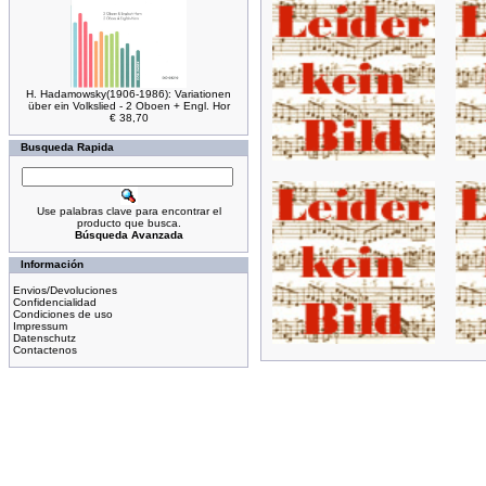
H. Hadamowsky(1906-1986): Variationen
über ein Volkslied - 2 Oboen + Engl. Hor
€ 38,70
Busqueda Rapida
Use palabras clave para encontrar el
producto que busca.
Búsqueda Avanzada
Información
Envios/Devoluciones
Confidencialidad
Condiciones de uso
Impressum
Datenschutz
Contactenos