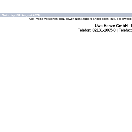
Saturday, 08. August 2026
Alle Preise verstehen sich, soweit nicht anders angegeben, inkl. der jeweil
Uwe Henze GmbH · K
Telefon:
02131-1065-0
| Telefax