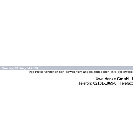
Sunday, 09. August 2026
Alle Preise verstehen sich, soweit nicht anders angegeben, inkl. der jeweil
Uwe Henze GmbH · K
Telefon:
02131-1065-0
| Telefax