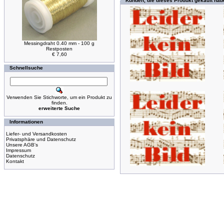
Kunden, die dieses Produkt gekauft hab
Messingdraht 0.40 mm - 100 g
Restposten
€ 7,60
Schnellsuche
Verwenden Sie Stichworte, um ein Produkt zu
finden.
erweiterte Suche
Informationen
Liefer- und Versandkosten
Privatsphäre und Datenschutz
Unsere AGB's
Impressum
Datenschutz
Kontakt