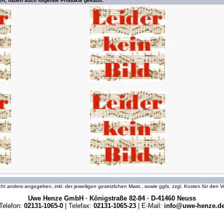
en, haben auch folgende Produkte gekauft:
icht anders angegeben, inkl. der jeweiligen gesetzlichen Mwst., sowie ggfs. zzgl. Kosten für den
Uwe Henze GmbH · Königstraße 82-84 · D-41460 Neuss
Telefon:
02131-1065-0
| Telefax:
02131-1065-23
| E-Mail:
info@uwe-henze.d