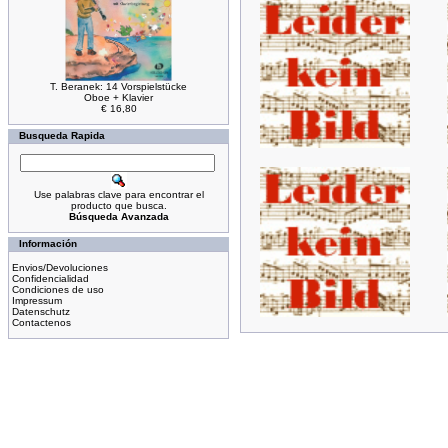
T. Beranek: 14 Vorspielstücke
Oboe + Klavier
€ 16,80
Busqueda Rapida
Use palabras clave para encontrar el
producto que busca.
Búsqueda Avanzada
Información
Envios/Devoluciones
Confidencialidad
Condiciones de uso
Impressum
Datenschutz
Contactenos