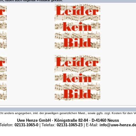
en, haben auch folgende Produkte gekauft:
icht anders angegeben, inkl. der jeweiligen gesetzlichen Mwst., sowie ggfs. zzgl. Kosten für den
Uwe Henze GmbH · Königstraße 82-84 · D-41460 Neuss
Telefon:
02131-1065-0
| Telefax:
02131-1065-23
| E-Mail:
info@uwe-henze.d