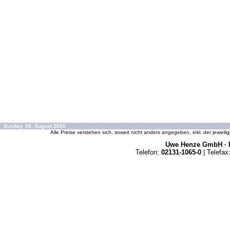
Sunday, 09. August 2026
Alle Preise verstehen sich, soweit nicht anders angegeben, inkl. der jeweil
Uwe Henze GmbH · K
Telefon:
02131-1065-0
| Telefax