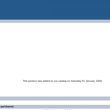
This product was added to our catalog on Saturday 01 January, 2000.
o purchased