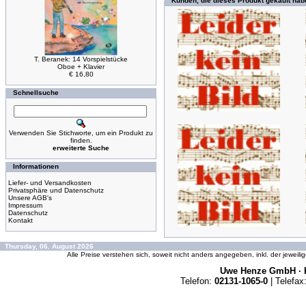
Kunden, die dieses Produkt gekauft hab
T. Beranek: 14 Vorspielstücke
Oboe + Klavier
€ 16,80
Schnellsuche
Verwenden Sie Stichworte, um ein Produkt zu
finden.
erweiterte Suche
Informationen
Liefer- und Versandkosten
Privatsphäre und Datenschutz
Unsere AGB's
Impressum
Datenschutz
Kontakt
Thursday, 06. August 2026
Alle Preise verstehen sich, soweit nicht anders angegeben, inkl. der jeweil
Uwe Henze GmbH · K
Telefon:
02131-1065-0
| Telefax