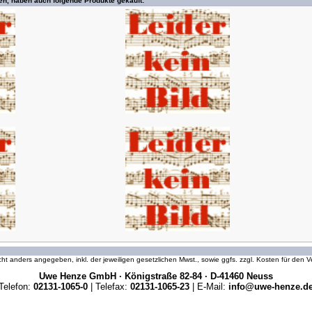
en, haben auch folgende Produkte gekauft:
icht anders angegeben, inkl. der jeweiligen gesetzlichen Mwst., sowie ggfs. zzgl. Kosten für den
Uwe Henze GmbH · Königstraße 82-84 · D-41460 Neuss
Telefon:
02131-1065-0
| Telefax:
02131-1065-23
| E-Mail:
info@uwe-henze.d