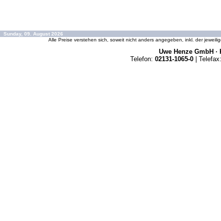
Sunday, 09. August 2026
Alle Preise verstehen sich, soweit nicht anders angegeben, inkl. der jeweil
Uwe Henze GmbH · K
Telefon:
02131-1065-0
| Telefax