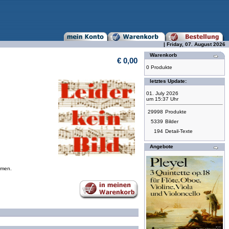
| Friday, 07. August 2026
Warenkorb
€ 0,00
0 Produkte
letztes Update:
01. July 2026
um 15:37 Uhr
29998
Produkte
5339
Bilder
194
Detail-Texte
Angebote
mmen.