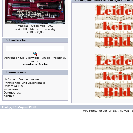
Kunden, die dieses Produkt gekauft hab
Marigaux Oboe Mod. 901
# 43800 - 1Jahre - neuwertig
€ 10.500,00
Schnellsuche
Verwenden Sie Stichworte, um ein Produkt zu
finden.
erweiterte Suche
Informationen
Liefer- und Versandkosten
Privatsphäre und Datenschutz
Unsere AGB's
Impressum
Datenschutz
Kontakt
Friday, 07. August 2026
Alle Preise verstehen sich, soweit n