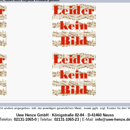
en, haben auch folgende Produkte gekauft:
icht anders angegeben, inkl. der jeweiligen gesetzlichen Mwst., sowie ggfs. zzgl. Kosten für den
Uwe Henze GmbH · Königstraße 82-84 · D-41460 Neuss
Telefon:
02131-1065-0
| Telefax:
02131-1065-23
| E-Mail:
info@uwe-henze.d