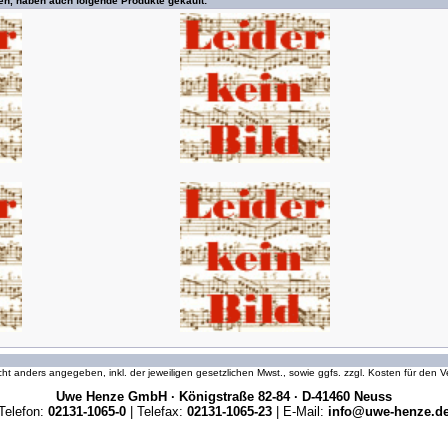
en, haben auch folgende Produkte gekauft:
icht anders angegeben, inkl. der jeweiligen gesetzlichen Mwst., sowie ggfs. zzgl. Kosten für den
Uwe Henze GmbH · Königstraße 82-84 · D-41460 Neuss
Telefon:
02131-1065-0
| Telefax:
02131-1065-23
| E-Mail:
info@uwe-henze.d