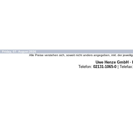
Friday, 07. August 2026
Alle Preise verstehen sich, soweit nicht anders angegeben, inkl. der jeweil
Uwe Henze GmbH · K
Telefon:
02131-1065-0
| Telefax