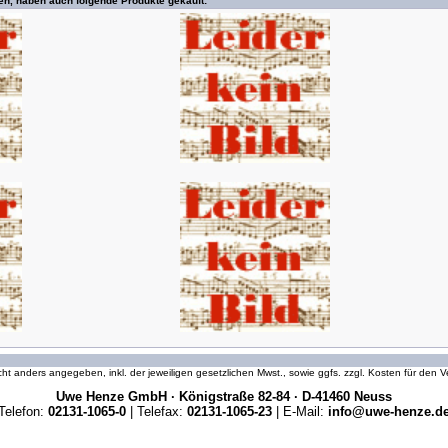
en, haben auch folgende Produkte gekauft:
icht anders angegeben, inkl. der jeweiligen gesetzlichen Mwst., sowie ggfs. zzgl. Kosten für den
Uwe Henze GmbH · Königstraße 82-84 · D-41460 Neuss
Telefon:
02131-1065-0
| Telefax:
02131-1065-23
| E-Mail:
info@uwe-henze.d