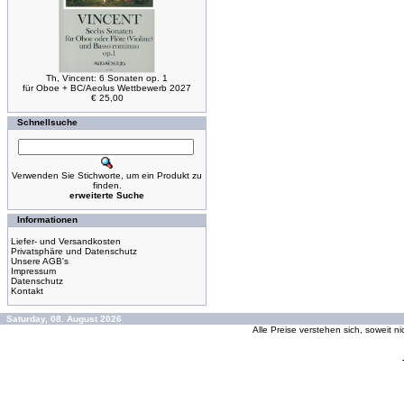
Th, Vincent: 6 Sonaten op. 1
für Oboe + BC/Aeolus Wettbewerb 2027
€ 25,00
Schnellsuche
Verwenden Sie Stichworte, um ein Produkt zu
finden.
erweiterte Suche
Informationen
Liefer- und Versandkosten
Privatsphäre und Datenschutz
Unsere AGB's
Impressum
Datenschutz
Kontakt
Saturday, 08. August 2026
Alle Preise verstehen sich, soweit n