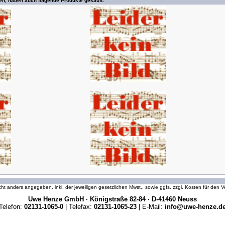
en, haben auch folgende Produkte gekauft:
icht anders angegeben, inkl. der jeweiligen gesetzlichen Mwst., sowie ggfs. zzgl. Kosten für den
Uwe Henze GmbH · Königstraße 82-84 · D-41460 Neuss
Telefon:
02131-1065-0
| Telefax:
02131-1065-23
| E-Mail:
info@uwe-henze.d