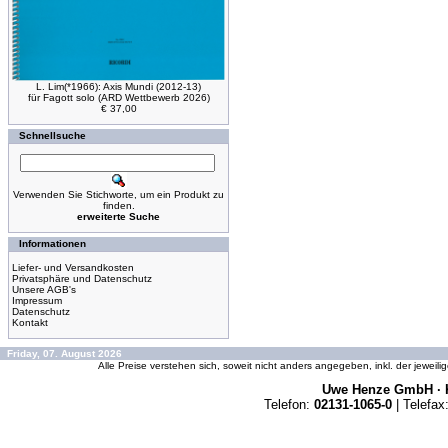
L. Lim(*1966): Axis Mundi (2012-13)
für Fagott solo (ARD Wettbewerb 2026)
€ 37,00
Schnellsuche
Verwenden Sie Stichworte, um ein Produkt zu
finden.
erweiterte Suche
Informationen
Liefer- und Versandkosten
Privatsphäre und Datenschutz
Unsere AGB's
Impressum
Datenschutz
Kontakt
Friday, 07. August 2026
Alle Preise verstehen sich, soweit nicht anders angegeben, inkl. der jeweil
Uwe Henze GmbH · K
Telefon:
02131-1065-0
| Telefax