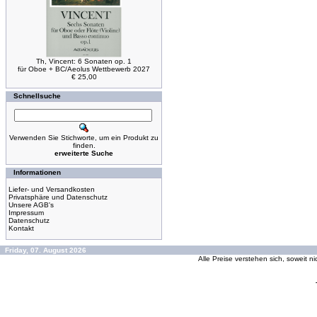
Th, Vincent: 6 Sonaten op. 1
für Oboe + BC/Aeolus Wettbewerb 2027
€ 25,00
Schnellsuche
Verwenden Sie Stichworte, um ein Produkt zu
finden.
erweiterte Suche
Informationen
Liefer- und Versandkosten
Privatsphäre und Datenschutz
Unsere AGB's
Impressum
Datenschutz
Kontakt
Friday, 07. August 2026
Alle Preise verstehen sich, soweit n