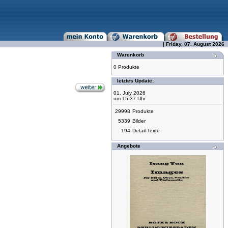
| Friday, 07. August 2026
Warenkorb
0 Produkte
letztes Update:
01. July 2026
um 15:37 Uhr
29998
Produkte
5339
Bilder
194
Detail-Texte
Angebote