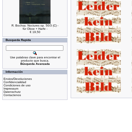
R. Bochsa: Noctures op. 50/3 (C) -
für Oboe + Harfe -
€ 19,50
Busqueda Rapida
Use palabras clave para encontrar el
producto que busca.
Búsqueda Avanzada
Información
Envios/Devoluciones
Confidencialidad
Condiciones de uso
Impressum
Datenschutz
Contactenos