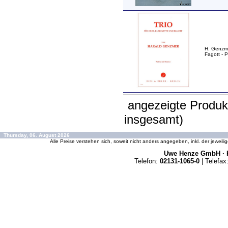
H. Genzme
Fagott - P
angezeigte Produk
insgesamt)
Thursday, 06. August 2026
Alle Preise verstehen sich, soweit nicht anders angegeben, inkl. der jeweil
Uwe Henze GmbH · K
Telefon:
02131-1065-0
| Telefax