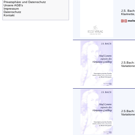
Privatsphäre und Datenschutz
Unsere AGB's
Impressum
J.S. Bach
Datenschutz
Klarinett
Kontakt
mehr 
J.S.Bach:
Variatione
J.S.Bach:
Variatione