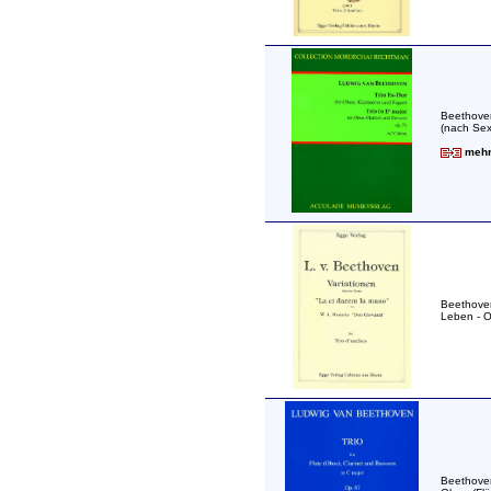
Beethoven
(nach Sex
mehr 
Beethoven
Leben - O
Beethoven