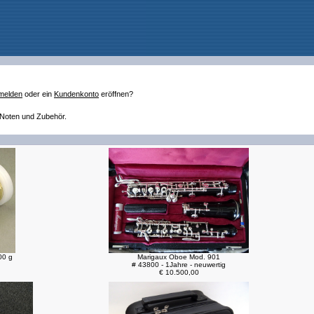
melden
oder ein
Kundenkonto
eröffnen?
 Noten und Zubehör.
00 g
Marigaux Oboe Mod. 901
# 43800 - 1Jahre - neuwertig
€ 10.500,00