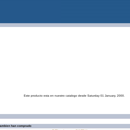
Este producto esta en nuestro catalogo desde Saturday 01 January, 2000.
 tambien han comprado