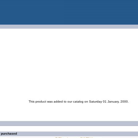
This product was added to our catalog on Saturday 01 January, 2000.
o purchased