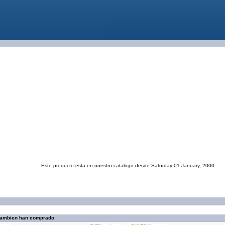
Este producto esta en nuestro catalogo desde Saturday 01 January, 2000.
 tambien han comprado