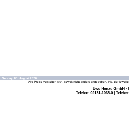
Sunday, 09. August 2026
Alle Preise verstehen sich, soweit nicht anders angegeben, inkl. der jeweil
Uwe Henze GmbH · K
Telefon:
02131-1065-0
| Telefax