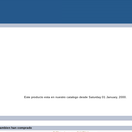
Este producto esta en nuestro catalogo desde Saturday 01 January, 2000.
 tambien han comprado