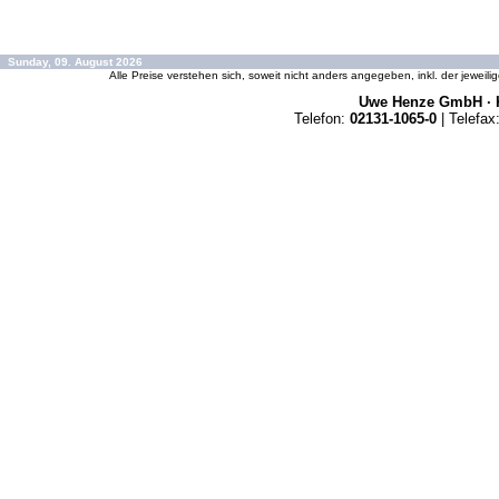
Sunday, 09. August 2026
Alle Preise verstehen sich, soweit nicht anders angegeben, inkl. der jeweil
Uwe Henze GmbH · K
Telefon:
02131-1065-0
| Telefax