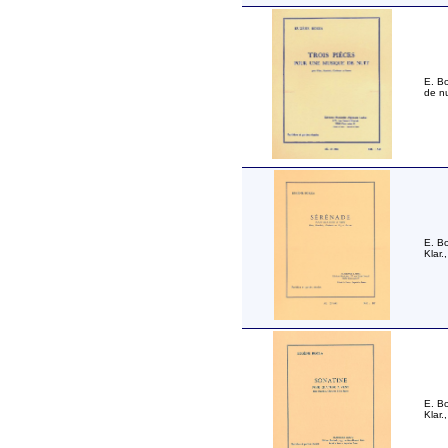
E. B
de nu
E. Bo
Klar.
E. Bo
Klar.