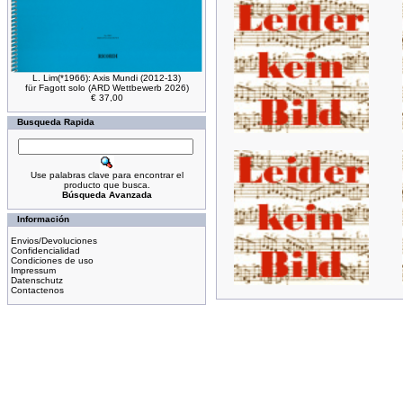
L. Lim(*1966): Axis Mundi (2012-13)
für Fagott solo (ARD Wettbewerb 2026)
€ 37,00
Busqueda Rapida
Use palabras clave para encontrar el
producto que busca.
Búsqueda Avanzada
Información
Envios/Devoluciones
Confidencialidad
Condiciones de uso
Impressum
Datenschutz
Contactenos