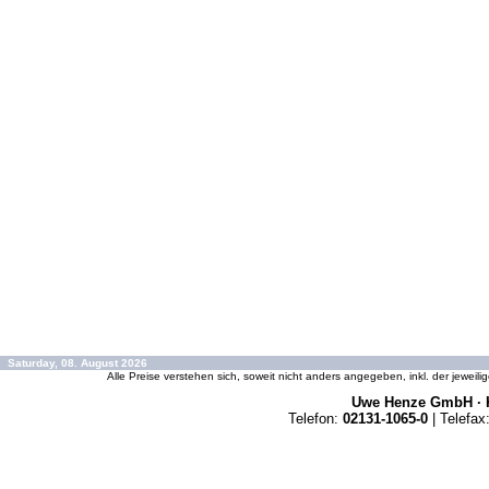
Saturday, 08. August 2026
Alle Preise verstehen sich, soweit nicht anders angegeben, inkl. der jeweil
Uwe Henze GmbH · K
Telefon:
02131-1065-0
| Telefax