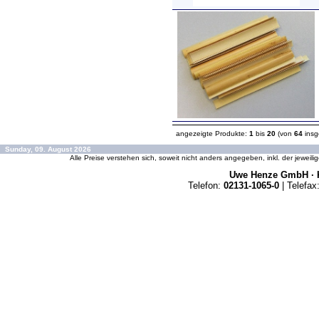
angezeigte Produkte:
1
bis
20
(von
64
insg
Sunday, 09. August 2026
Alle Preise verstehen sich, soweit nicht anders angegeben, inkl. der jeweil
Uwe Henze GmbH · K
Telefon:
02131-1065-0
| Telefax