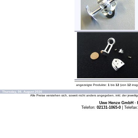
angezeigte Produkte:
1
bis
12
(von
12
insg
Thursday, 06. August 2026
Alle Preise verstehen sich, soweit nicht anders angegeben, inkl. der jeweil
Uwe Henze GmbH · K
Telefon:
02131-1065-0
| Telefax