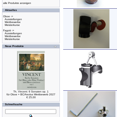
alle Produkte anzeigen
Aktuelles
Oboe ->
Ausstellungen
Wettbewerbe
Meisterkurse
Fagott ->
Ausstellungen
Wettbewerbe
Meisterkurse
Neue Produkte
Th, Vincent: 6 Sonaten op. 1
für Oboe + BC/Aeolus Wettbewerb 2027
€ 25,00
Schnellsuche